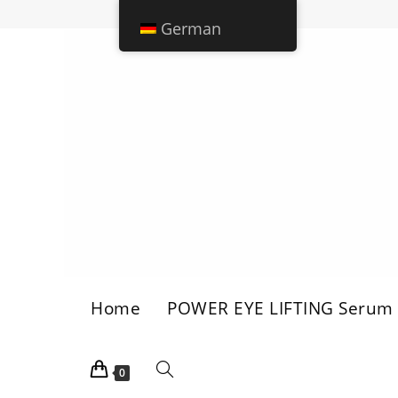
German
Home
POWER EYE LIFTING Serum
0