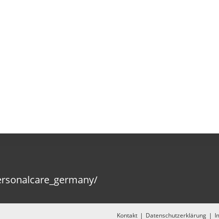
ersonalcare_germany/
Kontakt
Datenschutzerklärung
I