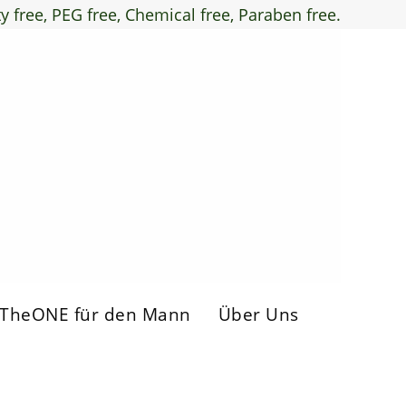
ty free, PEG free, Chemical free, Paraben free.
TheONE für den Mann
Über Uns