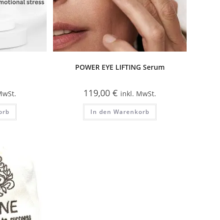
POWER EYE LIFTING Serum
119,00
€
 MwSt.
inkl. MwSt.
orb
In den Warenkorb