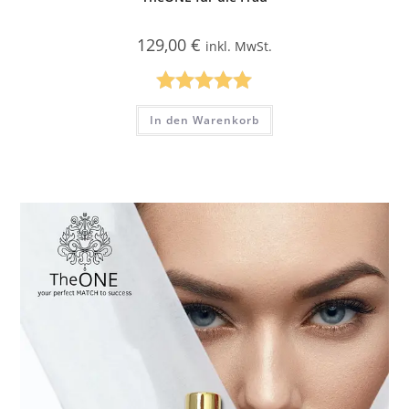
129,00
€
inkl. MwSt.
Bewertet mit
In den Warenkorb
5.00
von 5