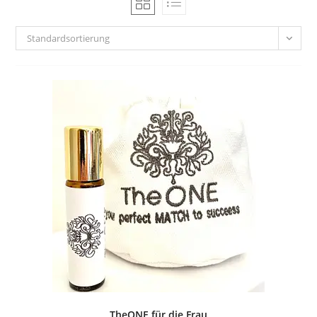
Standardsortierung
TheONE für die Frau